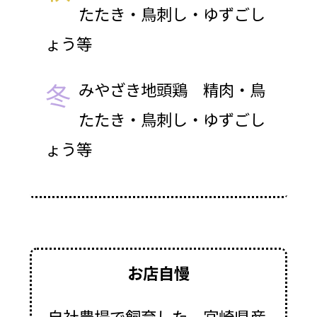
たたき・鳥刺し・ゆずごし
ょう等
冬
みやざき地頭鶏 精肉・鳥
たたき・鳥刺し・ゆずごし
ょう等
お店自慢