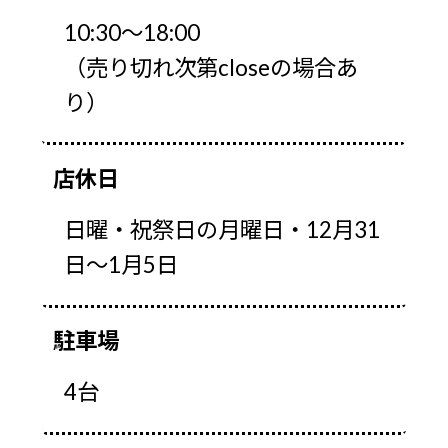
10:30～18:00
（売り切れ次第closeの場合あ
り）
店休日
日曜・祝祭日の月曜日・12月31
日～1月5日
駐車場
4台