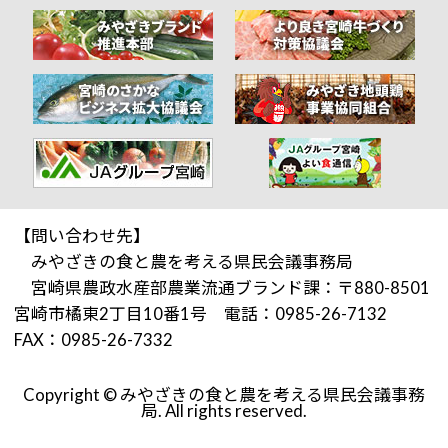
【問い合わせ先】
みやざきの食と農を考える県民会議事務局
宮崎県農政水産部農業流通ブランド課：〒880-8501
宮崎市橘東2丁目10番1号 電話：0985-26-7132
FAX：0985-26-7332
Copyright © みやざきの食と農を考える県民会議事務
局. All rights reserved.