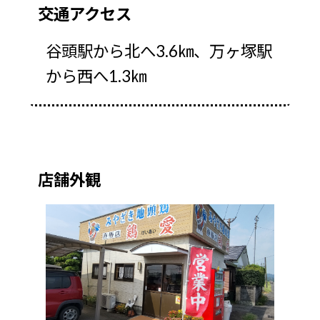
交通アクセス
谷頭駅から北へ3.6㎞、万ヶ塚駅
から西へ1.3㎞
店舗外観