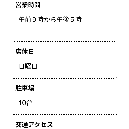
営業時間
午前９時から午後５時
店休日
日曜日
駐車場
10台
交通アクセス