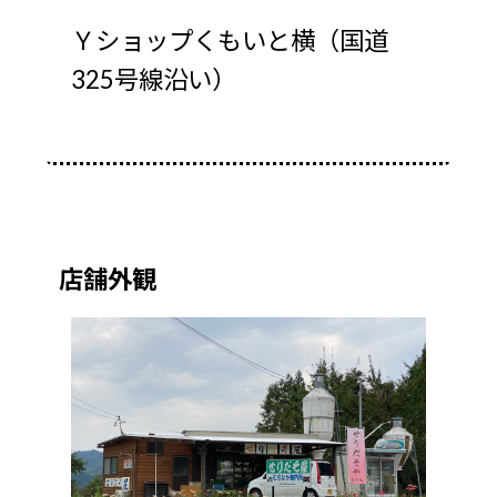
Ｙショップくもいと横（国道
325号線沿い）
店舗外観