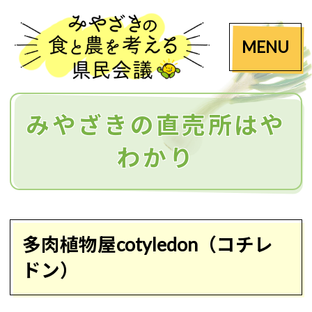
MENU
みやざきの直売所はや
わかり
多肉植物屋cotyledon（コチレ
ドン）