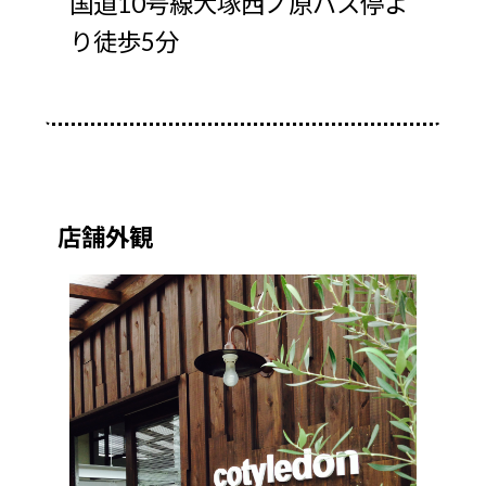
国道10号線大塚西ノ原バス停よ
り徒歩5分
店舗外観