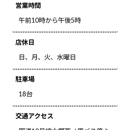
営業時間
午前10時から午後5時
店休日
日、月、火、水曜日
駐車場
18台
交通アクセス