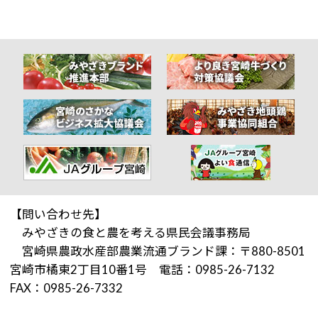
【問い合わせ先】
みやざきの食と農を考える県民会議事務局
宮崎県農政水産部農業流通ブランド課：〒880-8501
宮崎市橘東2丁目10番1号 電話：0985-26-7132
FAX：0985-26-7332