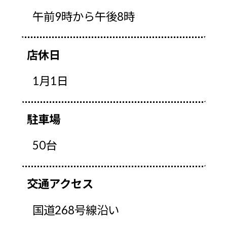
午前9時から午後8時
店休日
1月1日
駐車場
50台
交通アクセス
国道268号線沿い