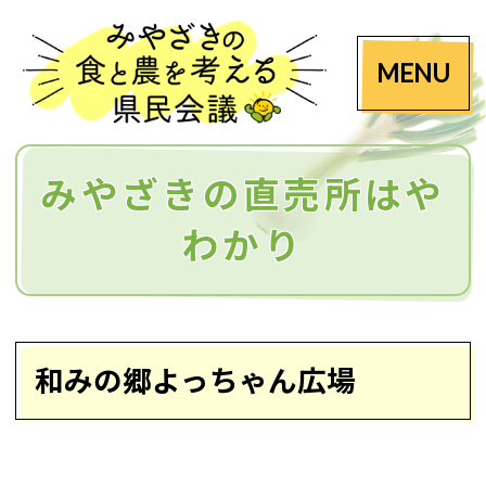
MENU
みやざきの直売所はや
わかり
和みの郷よっちゃん広場