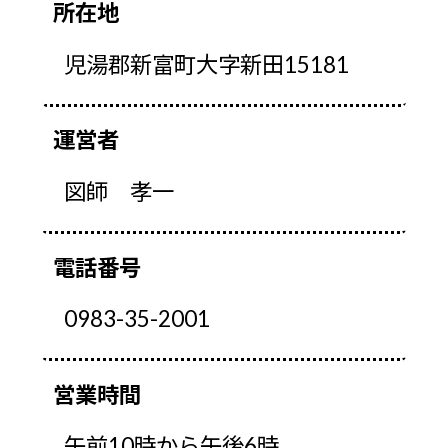
所在地
児湯郡新富町大字新田15181
運営者
図師 孝一
電話番号
0983-35-2001
営業時間
午前10時から午後6時