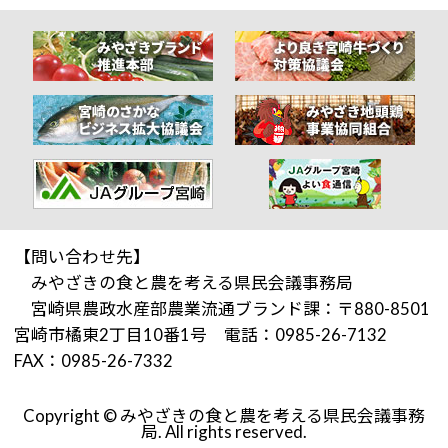
【問い合わせ先】
みやざきの食と農を考える県民会議事務局
宮崎県農政水産部農業流通ブランド課：〒880-8501
宮崎市橘東2丁目10番1号 電話：0985-26-7132
FAX：0985-26-7332
Copyright © みやざきの食と農を考える県民会議事務
局. All rights reserved.