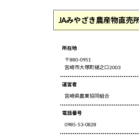
JAみやざき農産物直売
所在地
〒880-0951
宮崎市大塚町樋之口2003
運営者
宮崎県農業協同組合
電話番号
0985-53-0828