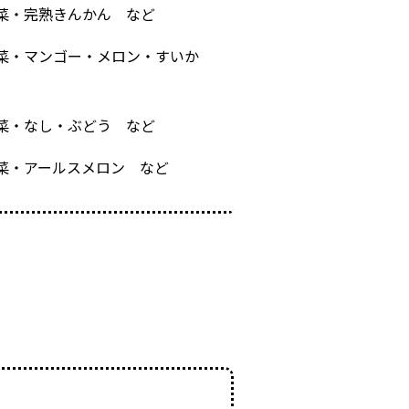
菜・完熟きんかん など
菜・マンゴー・メロン・すいか
菜・なし・ぶどう など
菜・アールスメロン など