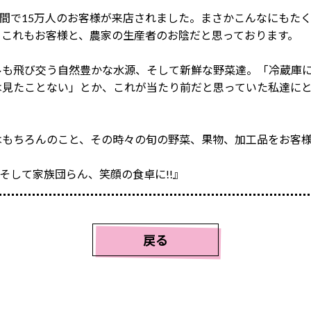
1年間で15万人のお客様が来店されました。まさかこんなにもた
。これもお客様と、農家の生産者のお陰だと思っております。
ルも飛び交う自然豊かな水源、そして新鮮な野菜達。「冷蔵庫に
は見たことない」とか、これが当たり前だと思っていた私達に
はもちろんのこと、その時々の旬の野菜、果物、加工品をお客
 そして家族団らん、笑顔の食卓に!!』
戻る