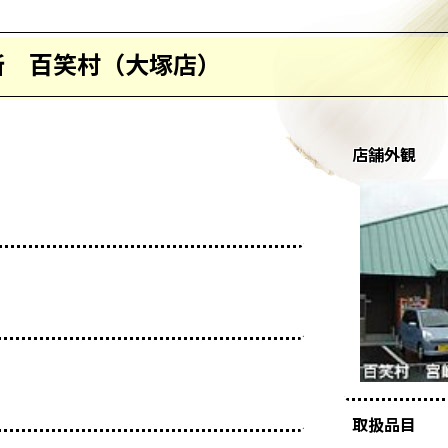
所 百笑村（大塚店）
店舗外観
取扱品目