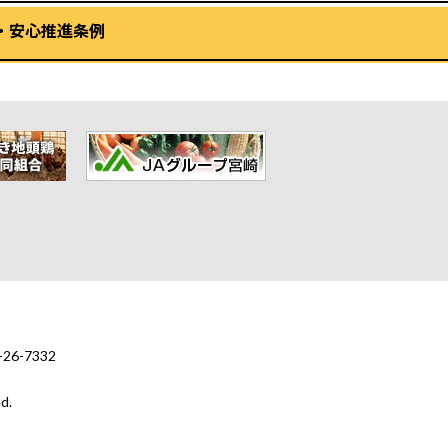
・安心推進条例
6-7332
d.