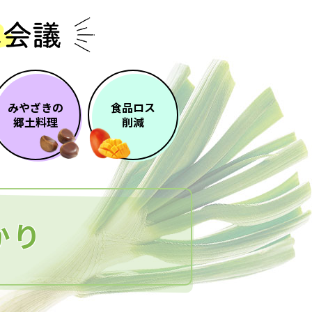
みやざきの
食品ロス
郷土料理
削減
かり