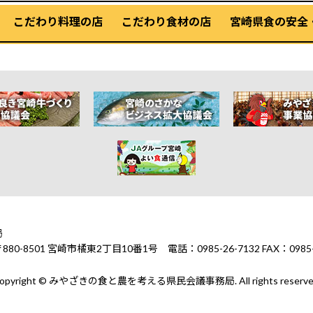
こだわり料理の店
こだわり食材の店
宮崎県食の安全
局
1 宮崎市橘東2丁目10番1号 電話：0985-26-7132 FAX：0985-2
opyright © みやざきの食と農を考える県民会議事務局. All rights reserve