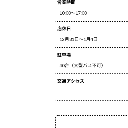
営業時間
10:00～17:00
店休日
12月31日～1月4日
駐車場
40台（大型バス不可）
交通アクセス