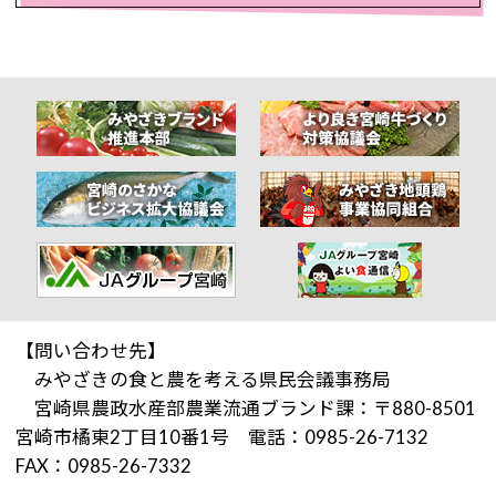
【問い合わせ先】
みやざきの食と農を考える県民会議事務局
宮崎県農政水産部農業流通ブランド課：〒880-8501
宮崎市橘東2丁目10番1号 電話：0985-26-7132
FAX：0985-26-7332