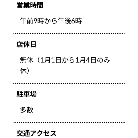
営業時間
午前9時から午後6時
店休日
無休（1月1日から1月4日のみ
休）
駐車場
多数
交通アクセス