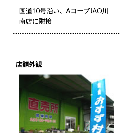
国道10号沿い、AコープJAO川
南店に隣接
店舗外観