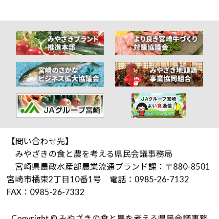
【問い合わせ先】
みやざきの食と農を考える県民会議事務局
宮崎県農政水産部農業流通ブランド課：〒880-8501
宮崎市橘東2丁目10番1号 電話：0985-26-7132
FAX：0985-26-7332
Copyright © みやざきの食と農を考える県民会議事務