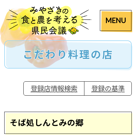
MENU
こだわり料理の店
登録店情報検索
登録の基準
そば処しんとみの郷