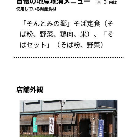
自慢の地産地消メニュー
※（）内は
使用している県産食材
「そんとみの郷」そば定食（そ
ば粉、野菜、鶏肉、米）、「そ
ばセット」（そば粉、野菜）
店舗外観