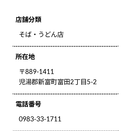
店舗分類
そば・うどん店
所在地
〒889-1411
児湯郡新富町富田2丁目5-2
電話番号
0983-33-1711