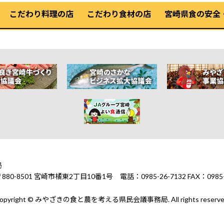
こだわり料理の店
こだわり食材の店
宮崎県食の安全
局
1 宮崎市橘東2丁目10番1号 電話：0985-26-7132 FAX：0985-2
opyright © みやざきの食と農を考える県民会議事務局. All rights reserve