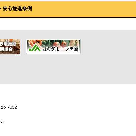
・安心推進条例
6-7332
d.