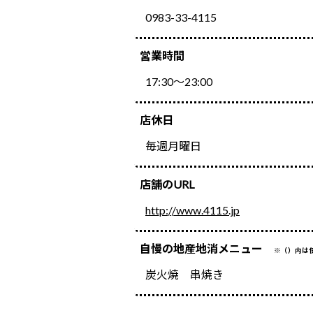
0983-33-4115
営業時間
17:30～23:00
店休日
毎週月曜日
店舗のURL
http://www.4115.jp
自慢の地産地消メニュー
※（）内は
炭火焼 串焼き