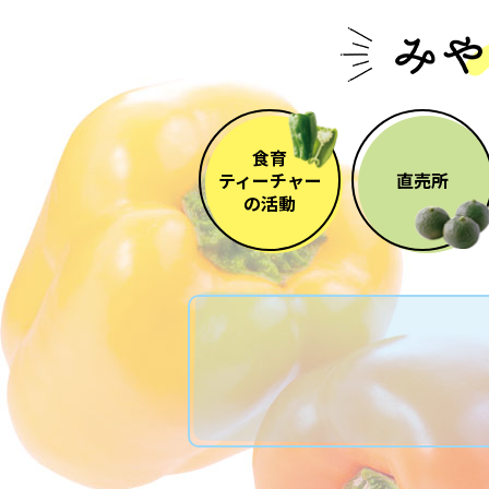
食育
ティーチャー
直売所
の活動