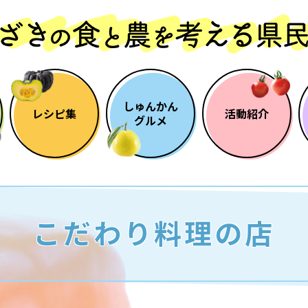
しゅんかん
レシピ集
活動紹介
グルメ
こだわり料理の店