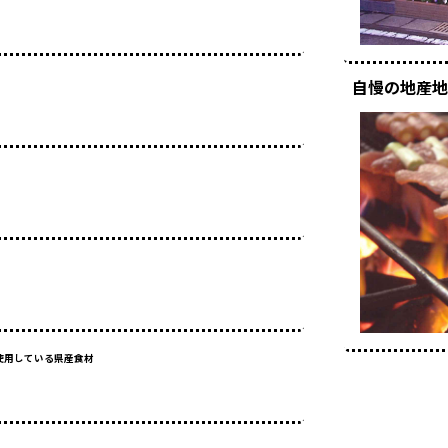
自慢の地産地
使用している県産食材