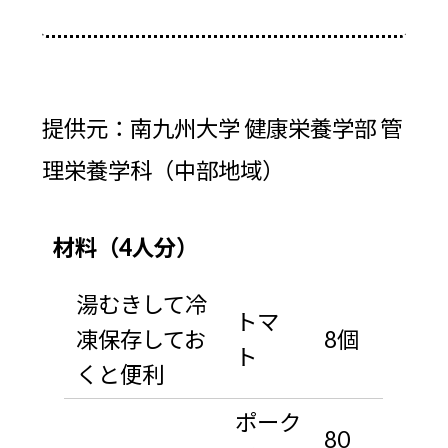
提供元：南九州大学 健康栄養学部 管
理栄養学科（中部地域）
材料（4人分）
湯むきして冷
トマ
凍保存してお
8個
ト
くと便利
ポーク
80