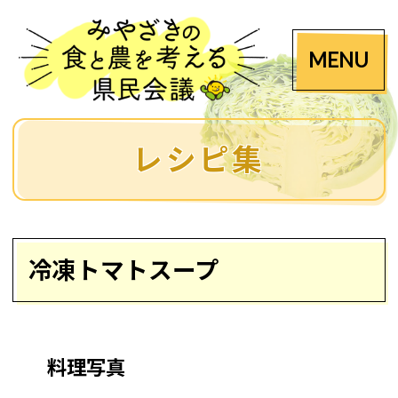
MENU
レシピ集
冷凍トマトスープ
料理写真