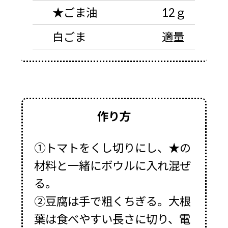
★ごま油
12ｇ
白ごま
適量
作り方
①トマトをくし切りにし、★の
材料と一緒にボウルに入れ混ぜ
る。
②豆腐は手で粗くちぎる。大根
葉は食べやすい長さに切り、電