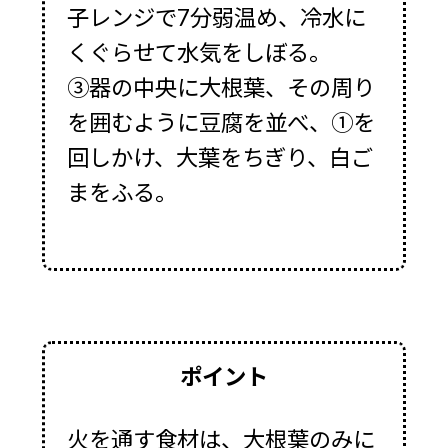
子レンジで7分弱温め、冷水に
くぐらせて水気をしぼる。
③器の中央に大根葉、その周り
を囲むように豆腐を並べ、①を
回しかけ、大葉をちぎり、白ご
まをふる。
ポイント
火を通す食材は、大根葉のみに