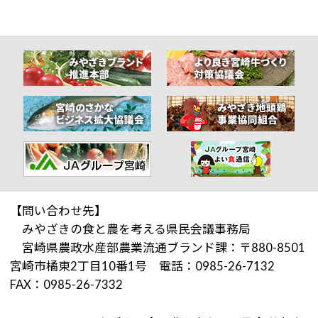
【問い合わせ先】
みやざきの食と農を考える県民会議事務局
宮崎県農政水産部農業流通ブランド課：〒880-8501
宮崎市橘東2丁目10番1号 電話：0985-26-7132
FAX：0985-26-7332