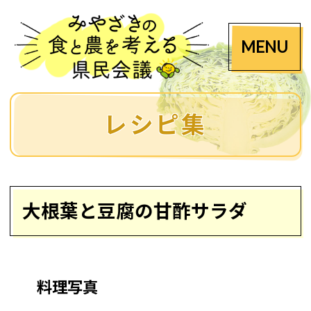
MENU
レシピ集
大根葉と豆腐の甘酢サラダ
料理写真