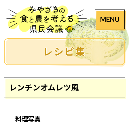
MENU
レシピ集
レンチンオムレツ風
料理写真