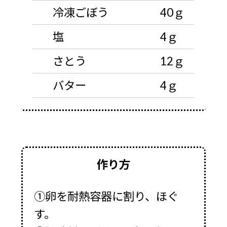
冷凍ごぼう
40ｇ
塩
4ｇ
さとう
12ｇ
バター
4ｇ
作り方
①卵を耐熱容器に割り、ほぐ
す。