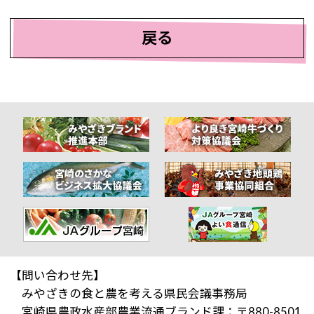
戻る
【問い合わせ先】
みやざきの食と農を考える県民会議事務局
宮崎県農政水産部農業流通ブランド課：〒880-8501