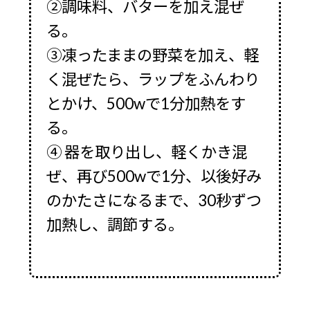
②調味料、バターを加え混ぜ
る。
③凍ったままの野菜を加え、軽
く混ぜたら、ラップをふんわり
とかけ、500wで1分加熱をす
る。
④ 器を取り出し、軽くかき混
ぜ、再び500wで1分、以後好み
のかたさになるまで、30秒ずつ
加熱し、調節する。