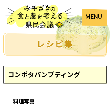
MENU
レシピ集
コンポタパンプティング
料理写真