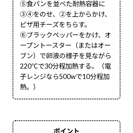
⑤食パンを並べた耐熱容器に
③④をのせ、②を上からかけ、
ピザ用チーズをちらす。
⑥ブラックペッパーをかけ、オ
ープントースター（またはオー
ブン）で卵液の様子を見ながら
220℃で30分程加熱する。（電
子レンジなら500wで10分程加
熱。）
ポイント