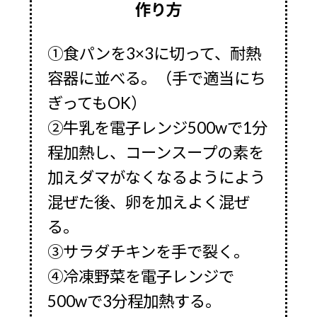
作り方
①食パンを3×3に切って、耐熱
容器に並べる。（手で適当にち
ぎってもOK）
②牛乳を電子レンジ500wで1分
程加熱し、コーンスープの素を
加えダマがなくなるようによう
混ぜた後、卵を加えよく混ぜ
る。
③サラダチキンを手で裂く。
④冷凍野菜を電子レンジで
500wで3分程加熱する。