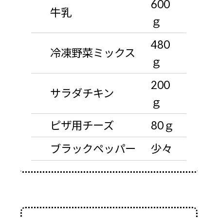
600
牛乳
ｇ
480
冷凍野菜ミックス
ｇ
200
サラダチキン
ｇ
ピザ用チーズ
80ｇ
ブラックペッパー
少々