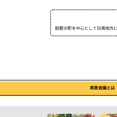
飫肥の町を中心として日南地方
県民会議とは