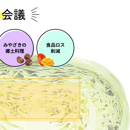
みやざきの
食品ロス
郷土料理
削減