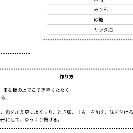
みりん
砂糖
サラダ油
作り方
、まな板の上でこそぎ軽くたたく。
絞る。
り、魚を加え更によくすり、とき卵、［Ａ］を加え、味を付け
の形にして、ゆっくり揚げる。