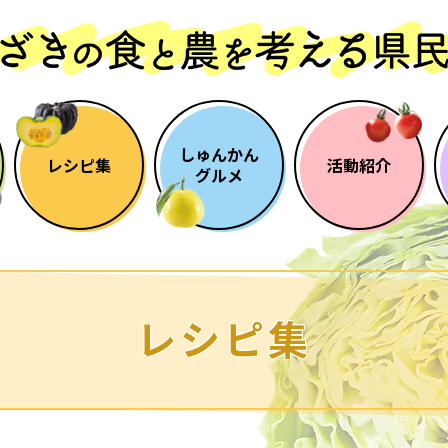
しゅんかん
レシピ集
活動紹介
グルメ
レシピ集