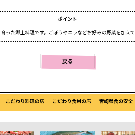
ポイント
に育った郷土料理です。ごぼうやニラなどお好みの野菜を加え
戻る
こだわり料理の店
こだわり食材の店
宮崎県食の安全