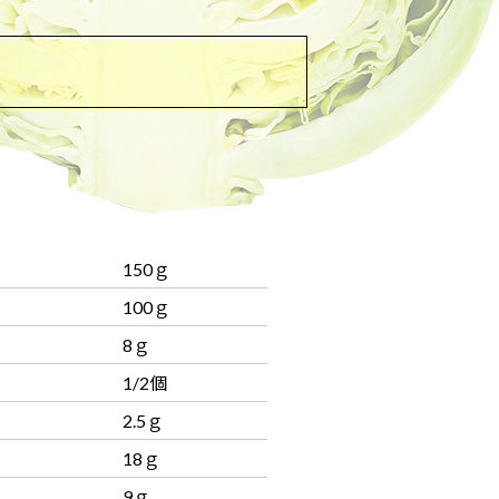
150ｇ
100ｇ
8ｇ
1/2個
2.5ｇ
18ｇ
9ｇ