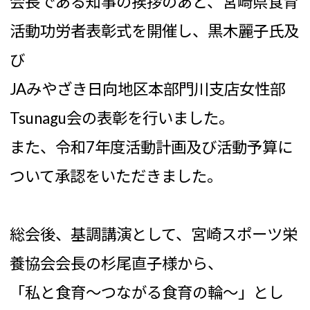
会長である知事の挨拶のあと、宮崎県食育
活動功労者表彰式を開催し、黒木麗子氏及
び
JAみやざき日向地区本部門川支店女性部
Tsunagu会の表彰を行いました。
また、令和7年度活動計画及び活動予算に
ついて承認をいただきました。
総会後、基調講演として、宮崎スポーツ栄
養協会会長の杉尾直子様から、
「私と食育～つながる食育の輪～」とし