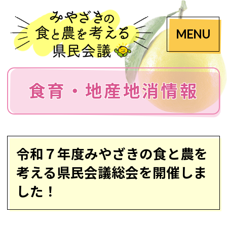
MENU
食育・地産地消情報
令和７年度みやざきの食と農を
考える県民会議総会を開催しま
した！