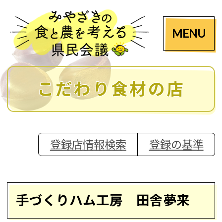
MENU
こだわり食材の店
登録店情報検索
登録の基準
手づくりハム工房 田舎夢来