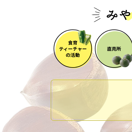
食育
ティーチャー
直売所
の活動