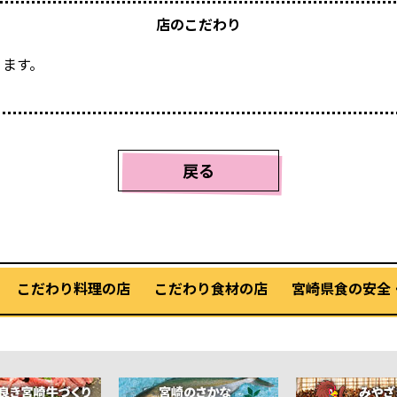
店のこだわり
ます。
戻る
こだわり料理の店
こだわり食材の店
宮崎県食の安全