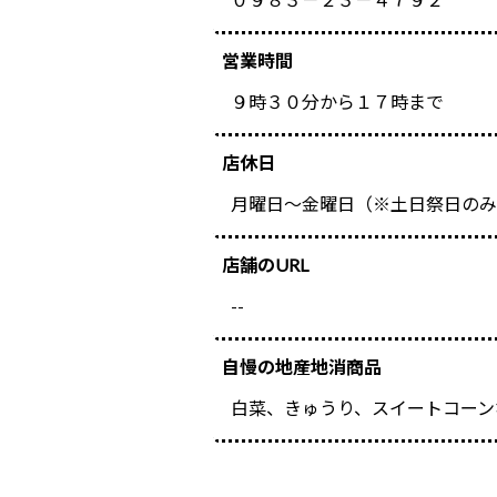
営業時間
９時３０分から１７時まで
店休日
月曜日～金曜日（※土日祭日のみ
店舗のURL
--
自慢の地産地消商品
白菜、きゅうり、スイートコーン