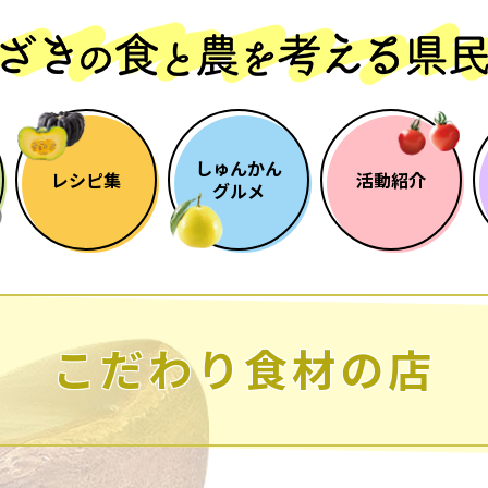
しゅんかん
レシピ集
活動紹介
グルメ
こだわり食材の店