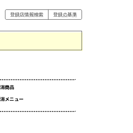
登録店情報検索
登録の基準
消商品
消メニュー