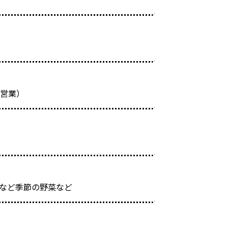
営業）
など季節の野菜など