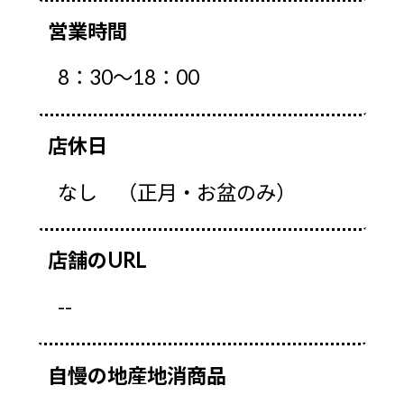
営業時間
8：30～18：00
店休日
なし （正月・お盆のみ）
店舗のURL
--
自慢の地産地消商品