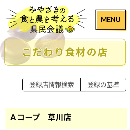
MENU
こだわり食材の店
登録店情報検索
登録の基準
Ａコープ 草川店