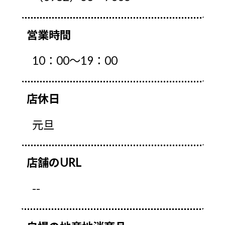
営業時間
10：00～19：00
店休日
元旦
店舗のURL
--