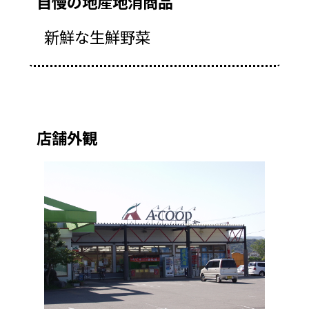
自慢の地産地消商品
新鮮な生鮮野菜
店舗外観