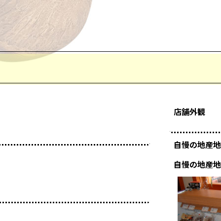
店舗外観
自慢の地産地
自慢の地産地