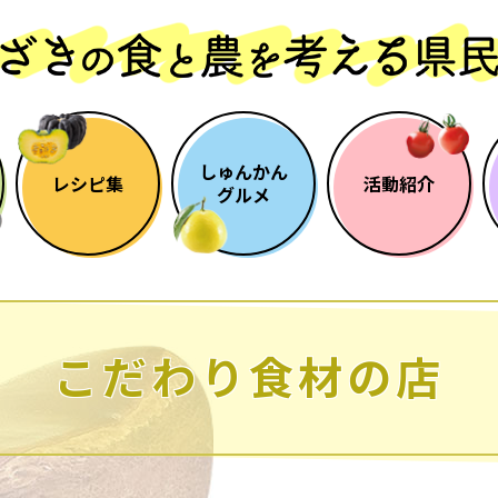
しゅんかん
レシピ集
活動紹介
グルメ
こだわり食材の店