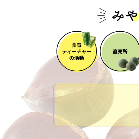
食育
ティーチャー
直売所
の活動