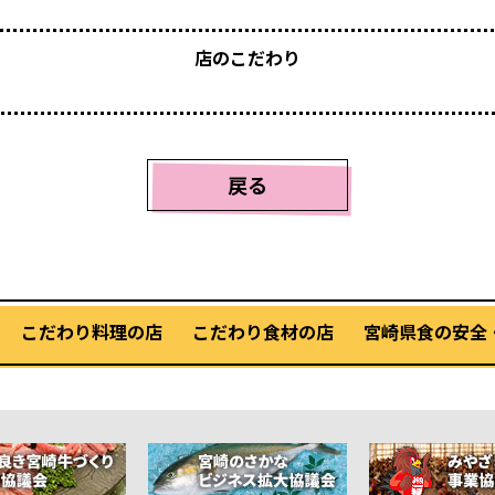
店のこだわり
戻る
こだわり料理の店
こだわり食材の店
宮崎県食の安全