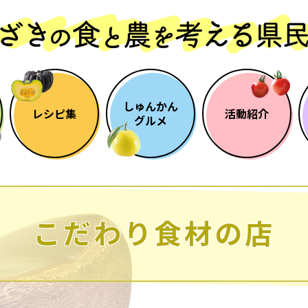
しゅんかん
レシピ集
活動紹介
グルメ
こだわり食材の店