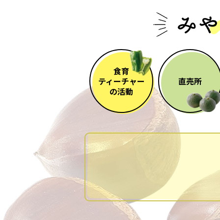
食育
ティーチャー
直売所
の活動