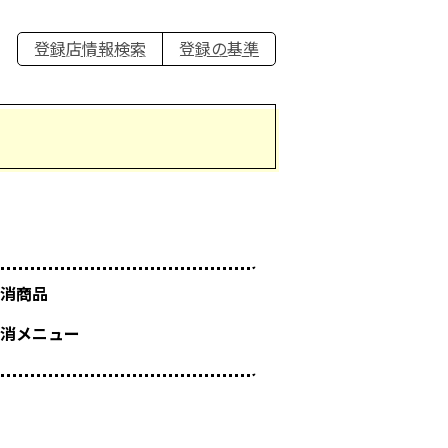
登録店情報検索
登録の基準
消商品
消メニュー