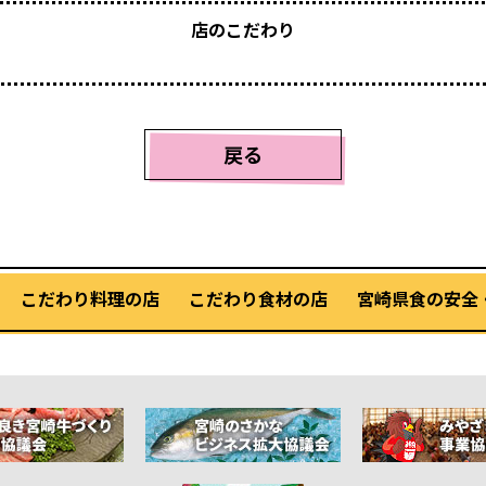
店のこだわり
戻る
こだわり料理の店
こだわり食材の店
宮崎県食の安全