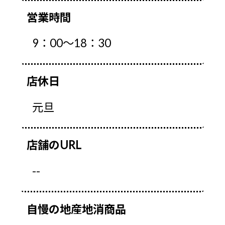
営業時間
9：00～18：30
店休日
元旦
店舗のURL
--
自慢の地産地消商品