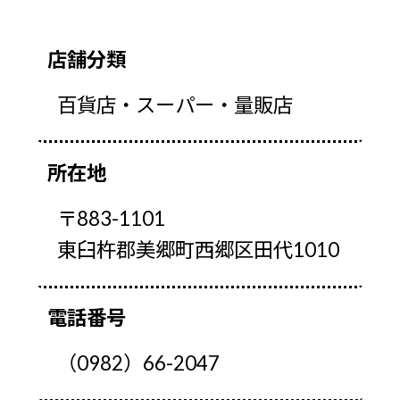
店舗分類
百貨店・スーパー・量販店
所在地
〒883-1101
東臼杵郡美郷町西郷区田代1010
電話番号
（0982）66-2047