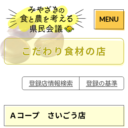
MENU
こだわり食材の店
登録店情報検索
登録の基準
Ａコープ さいごう店