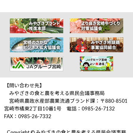
【問い合わせ先】
みやざきの食と農を考える県民会議事務局
宮崎県農政水産部農業流通ブランド課：〒880-8501
宮崎市橘東2丁目10番1号 電話：0985-26-7132
FAX：0985-26-7332
Copyright © みやざきの食と農を考える県民会議事務