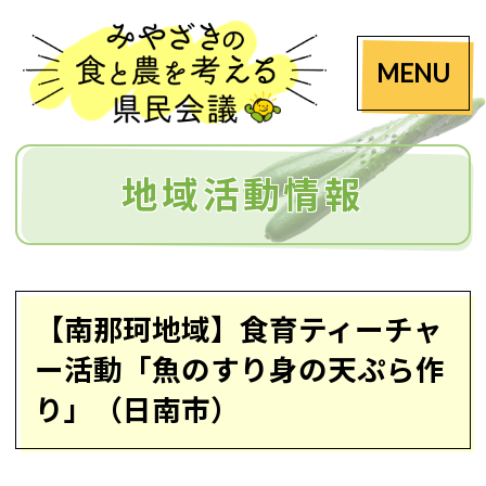
MENU
地域活動情報
【南那珂地域】食育ティーチャ
ー活動「魚のすり身の天ぷら作
り」（日南市）