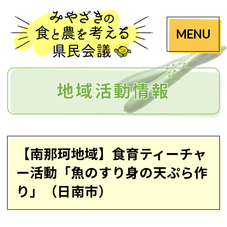
MENU
地域活動情報
【南那珂地域】食育ティーチャ
ー活動「魚のすり身の天ぷら作
り」（日南市）