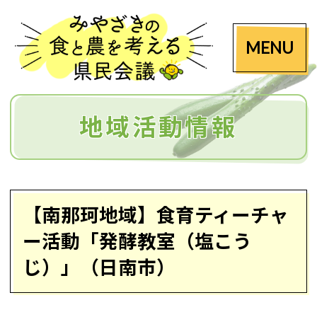
MENU
地域活動情報
【南那珂地域】食育ティーチャ
ー活動「発酵教室（塩こう
じ）」（日南市）